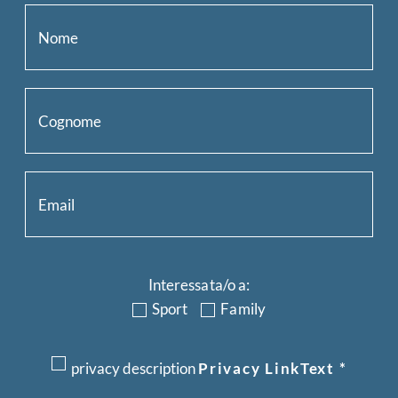
Interessata/o a:
Sport
Family
privacy description
Privacy LinkText
*