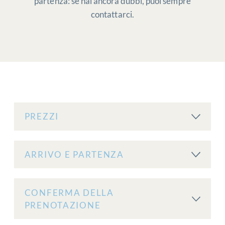
partenza: se hai ancora dubbi, puoi sempre
contattarci.
PREZZI
ARRIVO E PARTENZA
CONFERMA DELLA
PRENOTAZIONE