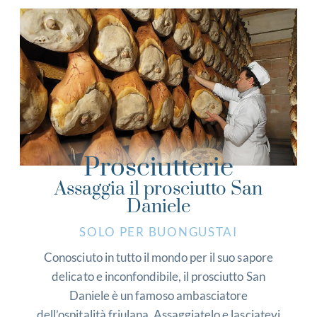
Prosciutterie
Assaggia il prosciutto San
Daniele
SOLO PER BUONGUSTAI
Conosciuto in tutto il mondo per il suo sapore
delicato e inconfondibile, il prosciutto San
Daniele è un famoso ambasciatore
dell’ospitalità friulana. Assaggiatelo e lasciatevi