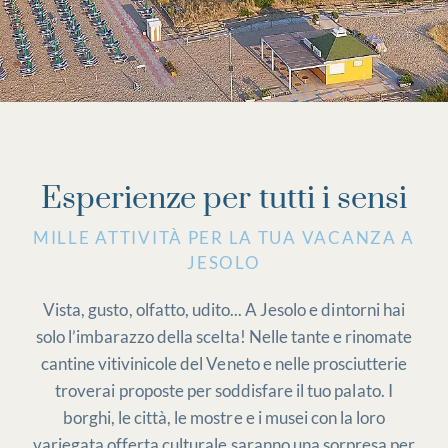
Esperienze per tutti i sensi
MILLE ATTIVITÀ PER LA TUA VACANZA A
JESOLO
Vista, gusto, olfatto, udito... A Jesolo e dintorni hai
solo l’imbarazzo della scelta! Nelle tante e rinomate
cantine vitivinicole del Veneto e nelle prosciutterie
troverai proposte per soddisfare il tuo palato. I
borghi, le città, le mostre e i musei con la loro
variegata offerta culturale saranno una sorpresa per