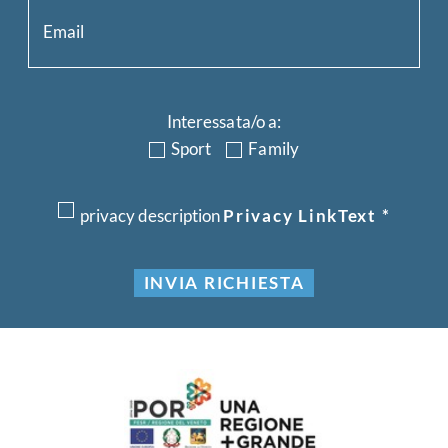
Interessata/o a:
Sport
Family
privacy description
Privacy LinkText
*
INVIA RICHIESTA