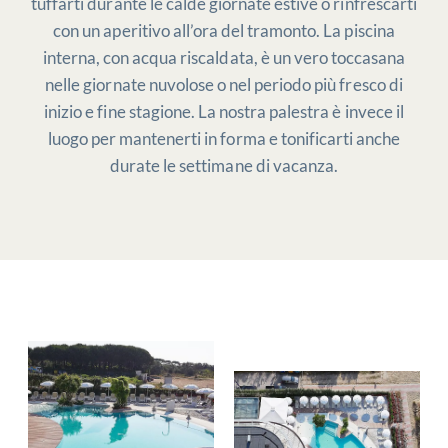
tuffarti durante le calde giornate estive o rinfrescarti
con un aperitivo all’ora del tramonto. La piscina
interna, con acqua riscaldata, è un vero toccasana
nelle giornate nuvolose o nel periodo più fresco di
inizio e fine stagione. La nostra palestra è invece il
luogo per mantenerti in forma e tonificarti anche
durate le settimane di vacanza.