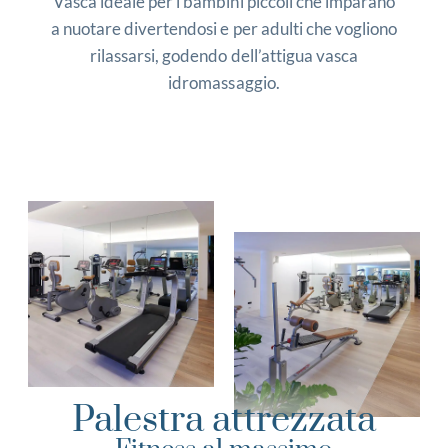
Vasca ideale per i bambini piccoli che imparano
a nuotare divertendosi e per adulti che vogliono
rilassarsi, godendo dell’attigua vasca
idromassaggio.
Palestra attrezzata