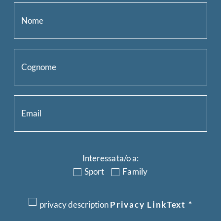
Interessata/o a:
Sport
Family
privacy description
Privacy LinkText
*