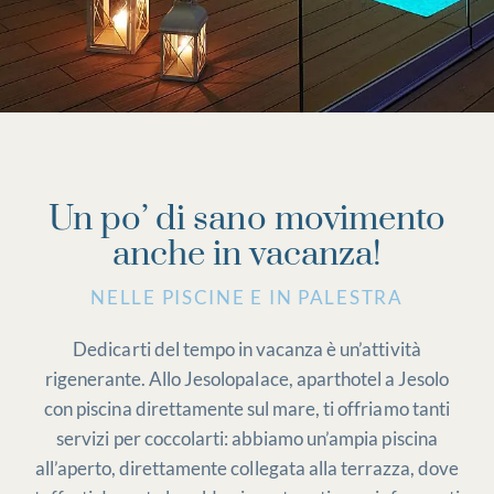
Un po’ di sano movimento
anche in vacanza!
NELLE PISCINE E IN PALESTRA
Dedicarti del tempo in vacanza è un’attività
rigenerante. Allo Jesolopalace, aparthotel a Jesolo
con piscina direttamente sul mare, ti offriamo tanti
servizi per coccolarti: abbiamo un’ampia piscina
all’aperto, direttamente collegata alla terrazza, dove