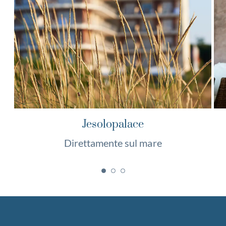
Jesolopalace
Direttamente sul mare