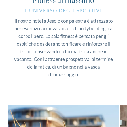
Fitness al massimo
L’UNIVERSO DEGLI SPORTIVI
Il nostro hotel a Jesolo con palestra è attrezzato
per esercizi cardiovascolari, di bodybuilding o a
corpo libero. La sala fitness è pensata per gli
ospiti che desiderano tonificare e rinforzare il
fisico, conservando la forma fisica anche in
vacanza. Con l’attraente prospettiva, al termine
della fatica, di un bagno nella vasca
idromassaggio!