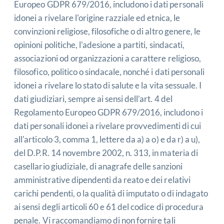
Europeo GDPR 679/2016, includono i dati personali
idonei a rivelare l'origine razziale ed etnica, le
convinzioni religiose, filosofiche o di altro genere, le
opinioni politiche, l'adesione a partiti, sindacati,
associazioni od organizzazioni a carattere religioso,
filosofico, politico o sindacale, nonché i dati personali
idonei a rivelare lo stato di salute e la vita sessuale. I
dati giudiziari, sempre ai sensi dell’art. 4 del
Regolamento Europeo GDPR 679/2016, includono i
dati personali idonei a rivelare provvedimenti di cui
all'articolo 3, comma 1, lettere da a) a o) e da r) a u),
del D.P.R. 14 novembre 2002, n. 313, in materia di
casellario giudiziale, di anagrafe delle sanzioni
amministrative dipendenti da reato e dei relativi
carichi pendenti, o la qualità di imputato o di indagato
ai sensi degli articoli 60 e 61 del codice di procedura
penale. Vi raccomandiamo di non fornire tali