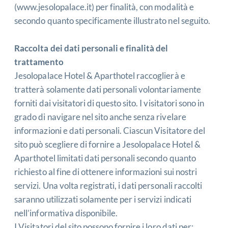
(
www.jesolopalace.it
) per finalità, con modalità e
secondo quanto specificamente illustrato nel seguito.
Raccolta dei dati personali e finalità del
trattamento
Jesolopalace Hotel & Aparthotel raccoglierà e
tratterà solamente dati personali volontariamente
forniti dai visitatori di questo sito. I visitatori sono in
grado di navigare nel sito anche senza rivelare
informazioni e dati personali. Ciascun Visitatore del
sito può scegliere di fornire a Jesolopalace Hotel &
Aparthotel limitati dati personali secondo quanto
richiesto al fine di ottenere informazioni sui nostri
servizi. Una volta registrati, i dati personali raccolti
saranno utilizzati solamente per i servizi indicati
nell’informativa disponibile.
I Visitatori del sito possono fornire i loro dati per: