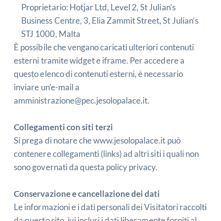
Proprietario: Hotjar Ltd, Level 2, St Julian’s
Business Centre, 3, Elia Zammit Street, St Julian’s
STJ 1000, Malta
È possibile che vengano caricati ulteriori contenuti
esterni tramite widget e iframe. Per accedere a
questo elenco di contenuti esterni, è necessario
inviare un'e-mail a
amministrazione@pec.jesolopalace.it
.
Collegamenti con siti terzi
Si prega di notare che
www.jesolopalace.it
può
contenere collegamenti (links) ad altri siti i quali non
sono governati da questa policy privacy.
Conservazione e cancellazione dei dati
Le informazioni e i dati personali dei Visitatori raccolti
da questo sito, ivi inclusi i dati liberamente forniti al