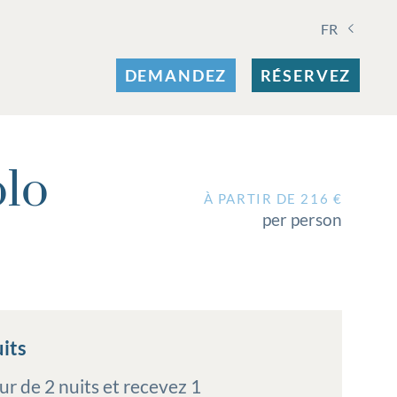
FR
DEMANDEZ
RÉSERVEZ
olo
À PARTIR DE 216 €
per person
uits
r de 2 nuits et recevez 1