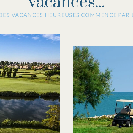
vacances...
 DES VACANCES HEUREUSES COMMENCE PAR L