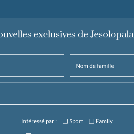
uvelles exclusives de Jesolopal
Intéressé par :
Sport
Family