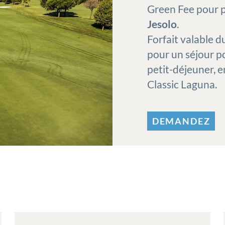
Green Fee pour 
Jesolo
.
Forfait valable
pour un séjour p
petit-déjeuner, e
Classic Laguna.
DEMANDEZ