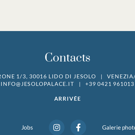
Contacts
RONE 1/3, 30016 LIDO DI JESOLO
VENEZIA/
INFO@JESOLOPALACE.IT
+39 0421 961013
ARRIVÉE
Jobs
Galerie phot