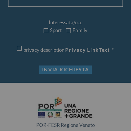
Interessata/o a:
Sport
Family
privacy description
Privacy LinkText
*
INVIA RICHIESTA
POR-FESR Regione Veneto