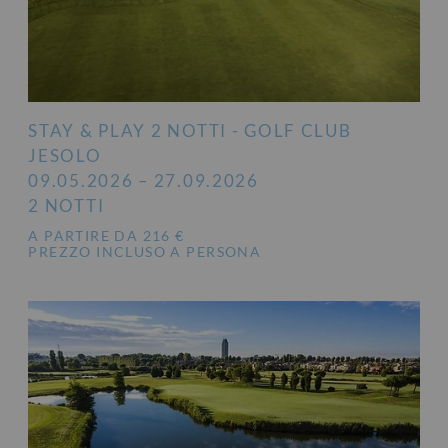
STAY & PLAY 2 NOTTI - GOLF CLUB
JESOLO
09.05.2026 – 27.09.2026
2 NOTTI
A PARTIRE DA 216 €
PREZZO INCLUSO A PERSONA