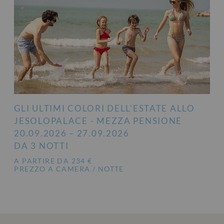
GLI ULTIMI COLORI DELL'ESTATE ALLO
JESOLOPALACE - MEZZA PENSIONE
20.09.2026 – 27.09.2026
DA 3 NOTTI
A PARTIRE DA 234 €
PREZZO A CAMERA / NOTTE