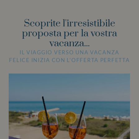
Scoprite l'irresistibile
proposta per la vostra
vacanza...
IL VIAGGIO VERSO UNA VACANZA
FELICE INIZIA CON L'OFFERTA PERFETTA