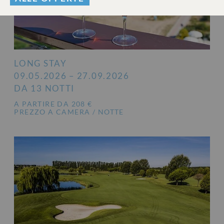
LONG STAY
09.05.2026 – 27.09.2026
DA 13 NOTTI
A PARTIRE DA 208 €
PREZZO A CAMERA / NOTTE